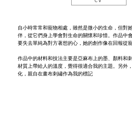
C V
自小時常常和寵物相處，雖然是微小的生命，但對
伴，從它們身上學會對生命的關懷和珍惜。作品中
要失去單純為對方著想的心，她的創作像在回報從
作品中的材料和技法主要是亞麻布上的墨、顏料和
材質上帶給人的溫度，覺得很適合我的主題。另外
化，親自在畫布刺繡作為我的標記